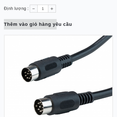
－
＋
Định lượng :
Thêm vào giỏ hàng yêu cầu