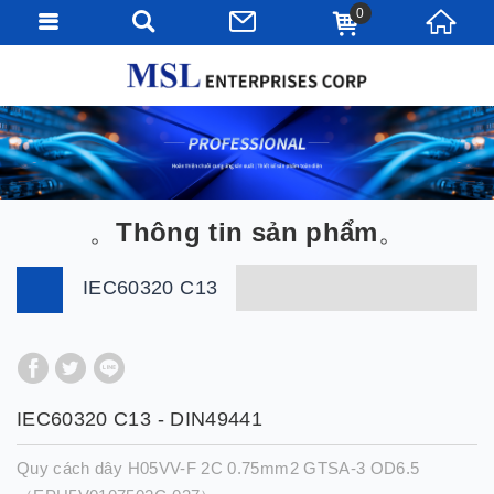
0
Thông tin sản phẩm
IEC60320 C13
IEC60320 C13 - DIN49441
Quy cách dây H05VV-F 2C 0.75mm2 GTSA-3 OD6.5